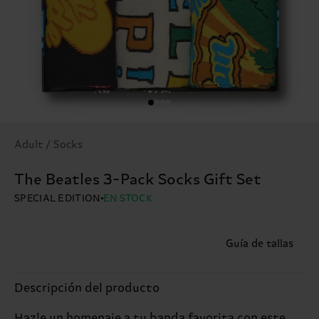
Adult / Socks
The Beatles 3-Pack Socks Gift Set
SPECIAL EDITION
EN STOCK
Guía de tallas
Descripción del producto
Hazle un homenaje a tu banda favorita con este