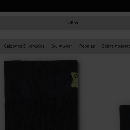
Niños
Calzones Divertidos
Swimwear
Rebajas
Sobre nosotr