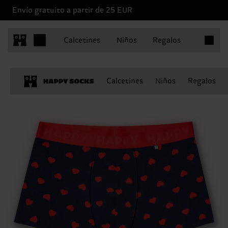
Envío gratuito a partir de 25 EUR
Artículo
Calcetines
Niños
Regalos
Calcetines
Niños
Regalos