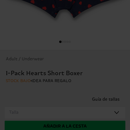
Adult / Underwear
1-Pack Hearts Short Boxer
STOCK BAJO
IDEA PARA REGALO
Guía de tallas
Talla
AÑADIR A LA CESTA