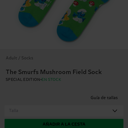
Adult / Socks
The Smurfs Mushroom Field Sock
SPECIAL EDITION
EN STOCK
Guía de tallas
Talla
AÑADIR A LA CESTA