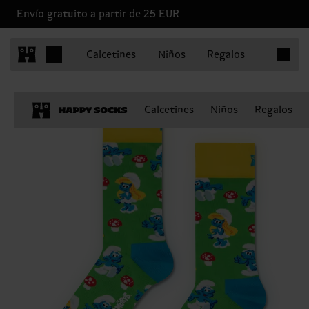
Envío gratuito a partir de 25 EUR
Artículo
Calcetines
Niños
Regalos
Calcetines
Niños
Regalos