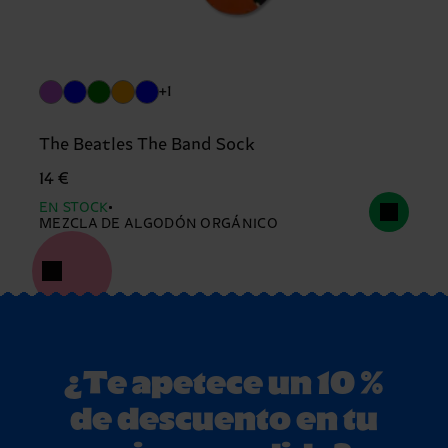
+1
The Beatles The Band Sock
14 €
EN STOCK
MEZCLA DE ALGODÓN ORGÁNICO
¿Te apetece un 10 %
de descuento en tu