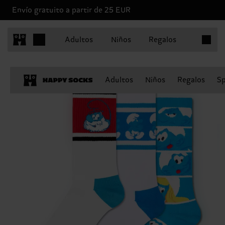
Envío gratuito a partir de 25 EUR
Artículo
Adultos
Niños
Regalos
Adultos
Niños
Regalos
Sp