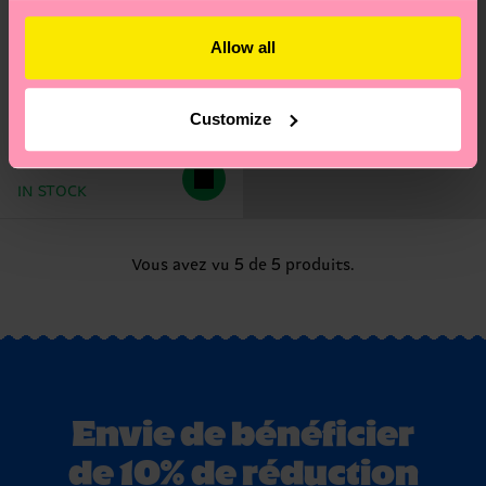
Allow all
Virgo Sock
Customize
14 €
IN STOCK
Vous avez vu 5 de 5 produits.
Envie de bénéficier
de 10% de réduction