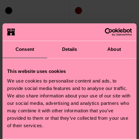
Aries Sock
Capricorn Sock
14 €
14 €
Consent
Details
About
FAIBLE STOCK
FAIBLE STOCK
This website uses cookies
We use cookies to personalise content and ads, to
provide social media features and to analyse our traffic.
We also share information about your use of our site with
our social media, advertising and analytics partners who
may combine it with other information that you’ve
provided to them or that they’ve collected from your use
of their services.