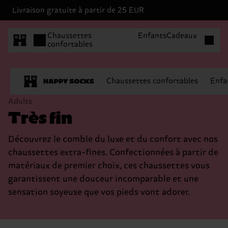
Livraison gratuite à partir de 25 EUR
Articles 
Chaussettes
Enfants
Cadeaux
confortables
Chaussettes confortables
Enfa
Adults
Très fin
Découvrez le comble du luxe et du confort avec nos
chaussettes extra-fines. Confectionnées à partir de
matériaux de premier choix, ces chaussettes vous
garantissent une douceur incomparable et une
sensation soyeuse que vos pieds vont adorer.