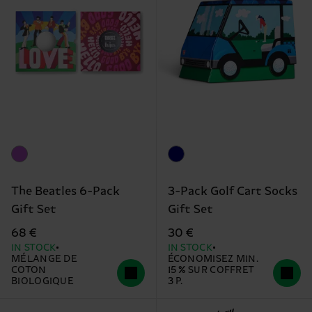
The Beatles 6-Pack
3-Pack Golf Cart Socks
Gift Set
Gift Set
68 €
30 €
IN STOCK
IN STOCK
MÉLANGE DE
ÉCONOMISEZ MIN.
COTON
15 % SUR COFFRET
BIOLOGIQUE
3 P.