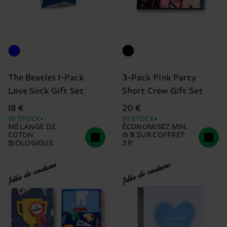
The Beatles 1-Pack
3-Pack Pink Party
Love Sock Gift Set
Short Crew Gift Set
18 €
20 €
IN STOCK
IN STOCK
MÉLANGE DE
ÉCONOMISEZ MIN.
COTON
15 % SUR COFFRET
BIOLOGIQUE
3 P.
Idée de cadeau
Idée de cadeau