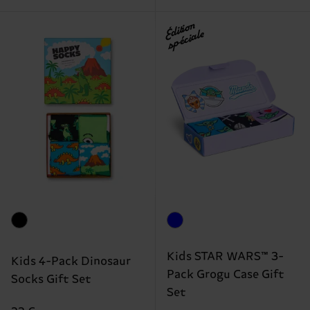
Édition
spéciale
Kids STAR WARS™ 3-
Kids 4-Pack Dinosaur
Pack Grogu Case Gift
Socks Gift Set
Set