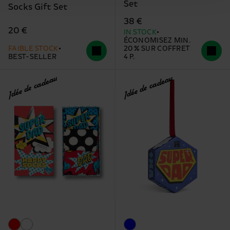
Set
Socks Gift Set
38 €
20 €
IN STOCK
ÉCONOMISEZ MIN.
FAIBLE STOCK
20 % SUR COFFRET
BEST-SELLER
4 P.
Idée de cadeau
Idée de cadeau