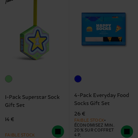
4-Pack Everyday Food
1-Pack Superstar Sock
Socks Gift Set
Gift Set
26 €
14 €
FAIBLE STOCK
ÉCONOMISEZ MIN.
20 % SUR COFFRET
FAIBLE STOCK
4 P.