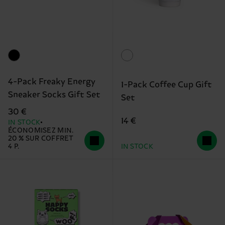
4-Pack Freaky Energy
1-Pack Coffee Cup Gift
Sneaker Socks Gift Set
Set
30 €
14 €
IN STOCK
ÉCONOMISEZ MIN.
20 % SUR COFFRET
4 P.
IN STOCK