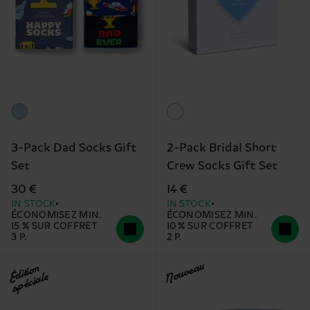
3-Pack Dad Socks Gift
2-Pack Bridal Short
Set
Crew Socks Gift Set
30 €
14 €
IN STOCK
IN STOCK
ÉCONOMISEZ MIN.
ÉCONOMISEZ MIN.
15 % SUR COFFRET
10 % SUR COFFRET
3 P.
2 P.
Nouveau
Édition
spéciale