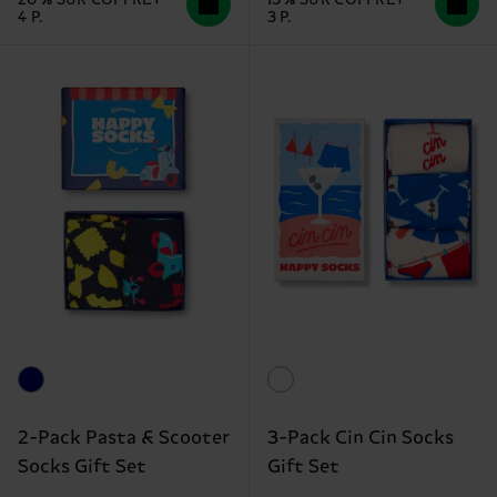
4 P.
3 P.
2-Pack Pasta & Scooter
3-Pack Cin Cin Socks
Socks Gift Set
Gift Set