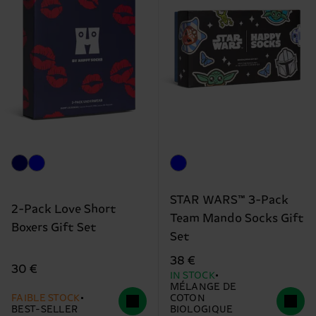
STAR WARS™ 3-Pack
2-Pack Love Short
Team Mando Socks Gift
Boxers Gift Set
Set
38 €
30 €
IN STOCK
MÉLANGE DE
FAIBLE STOCK
COTON
BEST-SELLER
BIOLOGIQUE