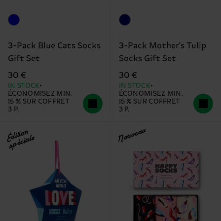
3-Pack Blue Cats Socks
3-Pack Mother's Tulip
Gift Set
Socks Gift Set
30 €
30 €
IN STOCK
IN STOCK
ÉCONOMISEZ MIN.
ÉCONOMISEZ MIN.
15 % SUR COFFRET
15 % SUR COFFRET
3 P.
3 P.
Nouveau
Édition
spéciale