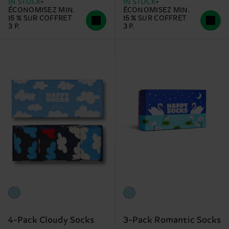
IN STOCK
IN STOCK
ÉCONOMISEZ MIN.
ÉCONOMISEZ MIN.
15 % SUR COFFRET
15 % SUR COFFRET
3 P.
3 P.
4-Pack Cloudy Socks
3-Pack Romantic Socks