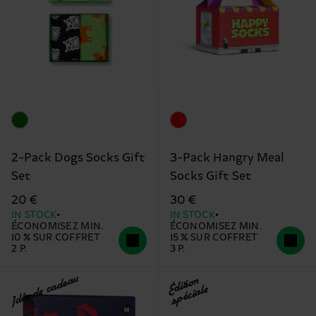
2-Pack Dogs Socks Gift
3-Pack Hangry Meal
Set
Socks Gift Set
20 €
30 €
IN STOCK
IN STOCK
ÉCONOMISEZ MIN.
ÉCONOMISEZ MIN.
10 % SUR COFFRET
15 % SUR COFFRET
2 P.
3 P.
Idée de cadeau
Édition
spéciale