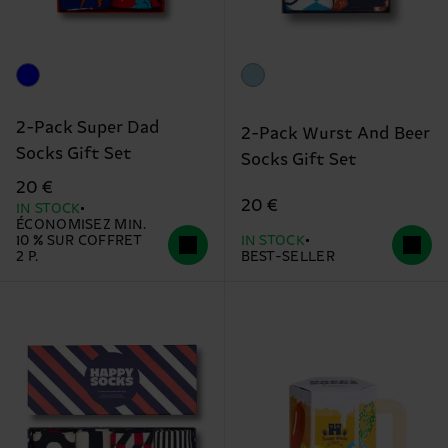
2-Pack Super Dad
2-Pack Wurst And Beer
Socks Gift Set
Socks Gift Set
20 €
20 €
IN STOCK
ÉCONOMISEZ MIN.
10 % SUR COFFRET
IN STOCK
2 P.
BEST-SELLER