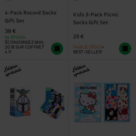
4-Pack Record Socks
Kids 3-Pack Picnic
Gift Set
Socks Gift Set
38 €
25 €
IN STOCK
ÉCONOMISEZ MIN.
20 % SUR COFFRET
FAIBLE STOCK
4 P.
BEST-SELLER
Édition
Édition
spéciale
spéciale