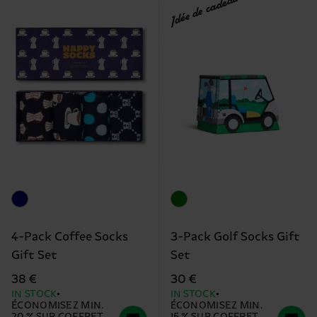
Idée de cadeau
4-Pack Coffee Socks
3-Pack Golf Socks Gift
Gift Set
Set
38 €
30 €
IN STOCK
IN STOCK
ÉCONOMISEZ MIN.
ÉCONOMISEZ MIN.
20 % SUR COFFRET
15 % SUR COFFRET