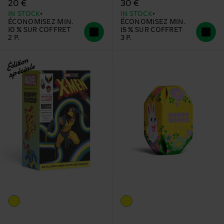
20 €
30 €
IN STOCK
IN STOCK
ÉCONOMISEZ MIN.
ÉCONOMISEZ MIN.
10 % SUR COFFRET
15 % SUR COFFRET
2 P.
3 P.
Édition
spéciale