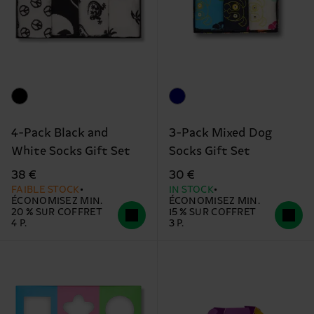
4-Pack Black and
3-Pack Mixed Dog
White Socks Gift Set
Socks Gift Set
38 €
30 €
FAIBLE STOCK
IN STOCK
ÉCONOMISEZ MIN.
ÉCONOMISEZ MIN.
20 % SUR COFFRET
15 % SUR COFFRET
4 P.
3 P.