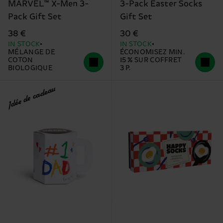
MARVEL™ X-Men 3-
3-Pack Easter Socks
Pack Gift Set
Gift Set
38 €
30 €
IN STOCK
IN STOCK
MÉLANGE DE
ÉCONOMISEZ MIN.
COTON
15 % SUR COFFRET
BIOLOGIQUE
3 P.
Idée de cadeau