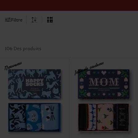
Filtre
106 Des produits
Nouveau
Idée de cadeau