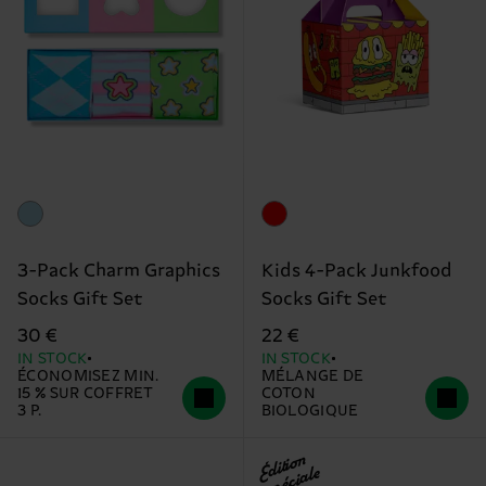
3-Pack Charm Graphics
Kids 4-Pack Junkfood
Socks Gift Set
Socks Gift Set
30 €
22 €
IN STOCK
IN STOCK
ÉCONOMISEZ MIN.
MÉLANGE DE
15 % SUR COFFRET
COTON
3 P.
BIOLOGIQUE
Édition
spéciale