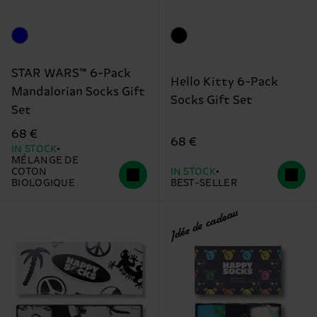
STAR WARS™ 6-Pack
Hello Kitty 6-Pack
Mandalorian Socks Gift
Socks Gift Set
Set
68 €
68 €
IN STOCK
MÉLANGE DE
COTON
IN STOCK
BIOLOGIQUE
BEST-SELLER
Idée de cadeau