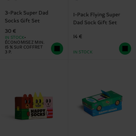
3-Pack Super Dad
1-Pack Flying Super
Socks Gift Set
Dad Sock Gift Set
30 €
14 €
IN STOCK
ÉCONOMISEZ MIN.
15 % SUR COFFRET
3 P.
IN STOCK