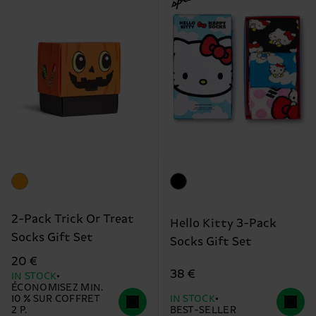
2-Pack Trick Or Treat
Hello Kitty 3-Pack
Socks Gift Set
Socks Gift Set
20 €
38 €
IN STOCK
ÉCONOMISEZ MIN.
10 % SUR COFFRET
IN STOCK
2 P.
BEST-SELLER