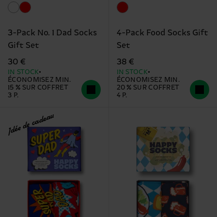
3-Pack No. 1 Dad Socks
4-Pack Food Socks Gift
Gift Set
Set
30 €
38 €
IN STOCK
IN STOCK
ÉCONOMISEZ MIN.
ÉCONOMISEZ MIN.
15 % SUR COFFRET
20 % SUR COFFRET
3 P.
4 P.
Idée de cadeau