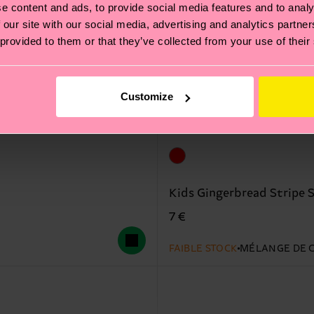
e content and ads, to provide social media features and to analy
 our site with our social media, advertising and analytics partn
 provided to them or that they’ve collected from your use of their
Customize
Kids Gingerbread Stripe 
7 €
FAIBLE STOCK
MÉLANGE DE 