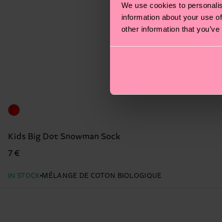
We use cookies to personalis
information about your use of
other information that you’ve
Kids Big Dot Snowman Sock
7 €
IN STOCK
MÉLANGE DE COTON BIOLOGIQUE