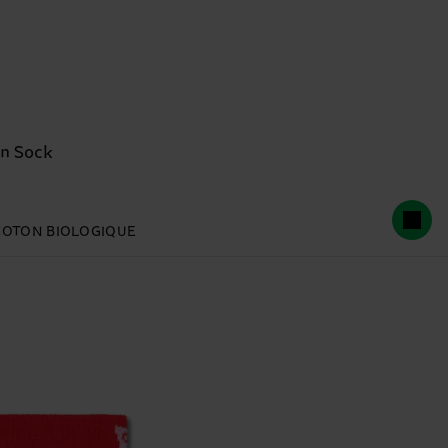
on Sock
COTON BIOLOGIQUE