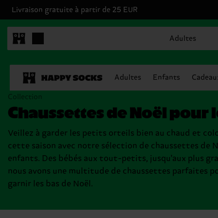
Livraison gratuite à partir de 25 EUR
Adultes
Adultes
Enfants
Cadeau
Collection
Chaussettes de Noël pour l
Veillez à garder les petits orteils bien au chaud et col
cette saison avec notre sélection de chaussettes de 
enfants. Des bébés aux tout-petits, jusqu'aux plus gr
nous avons une multitude de chaussettes parfaites p
garnir les bas de Noël.