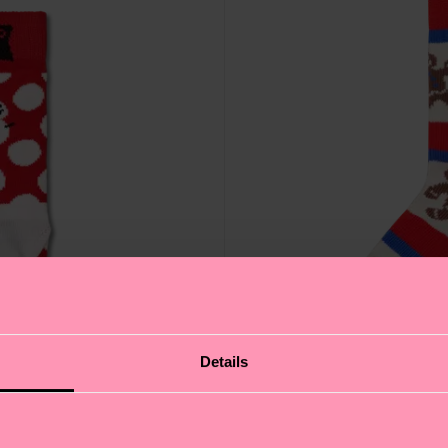
Details