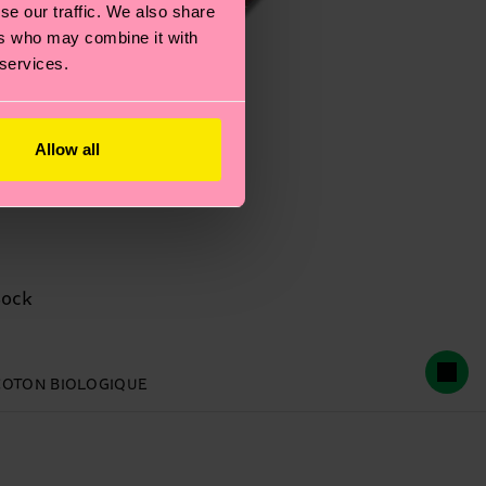
se our traffic. We also share
ers who may combine it with
 services.
Allow all
Sock
COTON BIOLOGIQUE