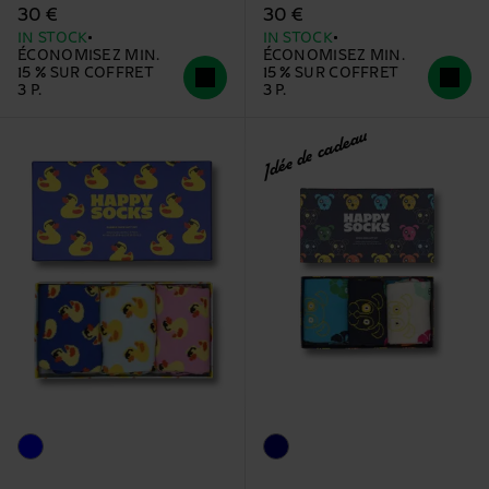
30 €
30 €
IN STOCK
IN STOCK
ÉCONOMISEZ MIN.
ÉCONOMISEZ MIN.
15 % SUR COFFRET
15 % SUR COFFRET
3 P.
3 P.
Idée de cadeau