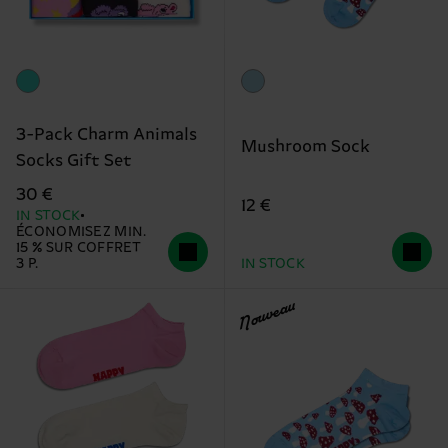
3-Pack Charm Animals
Mushroom Sock
Socks Gift Set
30 €
12 €
IN STOCK
ÉCONOMISEZ MIN.
15 % SUR COFFRET
3 P.
IN STOCK
Nouveau