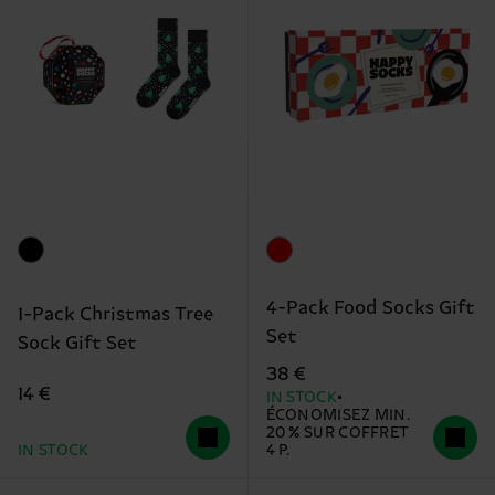
4-Pack Food Socks Gift
1-Pack Christmas Tree
Set
Sock Gift Set
38 €
14 €
IN STOCK
ÉCONOMISEZ MIN.
20 % SUR COFFRET
IN STOCK
4 P.