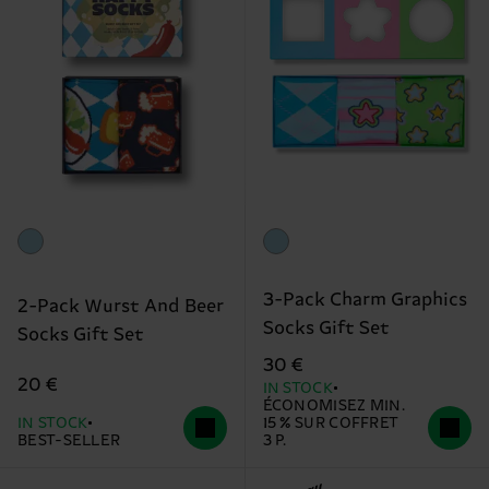
3-Pack Charm Graphics
2-Pack Wurst And Beer
Socks Gift Set
Socks Gift Set
30 €
20 €
IN STOCK
ÉCONOMISEZ MIN.
IN STOCK
15 % SUR COFFRET
BEST-SELLER
3 P.