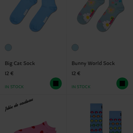
Big Cat Sock
Bunny World Sock
12 €
12 €
IN STOCK
IN STOCK
Idée de cadeau