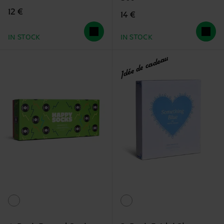
12 €
14 €
IN STOCK
IN STOCK
Idée de cadeau