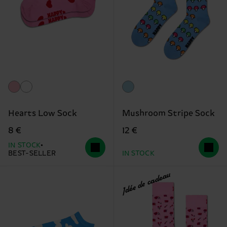
Hearts Low Sock
Mushroom Stripe Sock
8 €
12 €
IN STOCK
BEST-SELLER
IN STOCK
Idée de cadeau