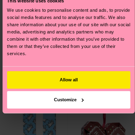
This website uses cookies
We use cookies to personalise content and ads, to provide
social media features and to analyse our traffic. We also
share information about your use of our site with our social
media, advertising and analytics partners who may
combine it with other information that you’ve provided to
them or that they’ve collected from your use of their
services.
Lace Knee High Sock
Sweet Sock
16 €
12 €
Allow all
IN STOCK
IN STOCK
Customize