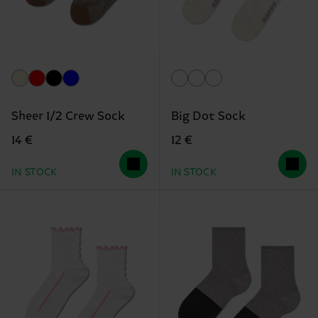
Sheer 1/2 Crew Sock
Big Dot Sock
14 €
12 €
IN STOCK
IN STOCK