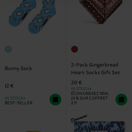
2-Pack Gingerbread
Bunny Sock
Heart Socks Gift Set
20 €
12 €
IN STOCK
ÉCONOMISEZ MIN.
IN STOCK
10 % SUR COFFRET
BEST-SELLER
2 P.
Nouveau