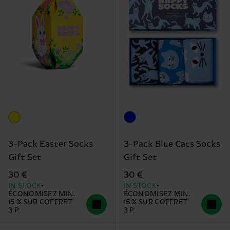
3-Pack Easter Socks
3-Pack Blue Cats Socks
Gift Set
Gift Set
30 €
30 €
IN STOCK
IN STOCK
ÉCONOMISEZ MIN.
ÉCONOMISEZ MIN.
15 % SUR COFFRET
15 % SUR COFFRET
3 P.
3 P.