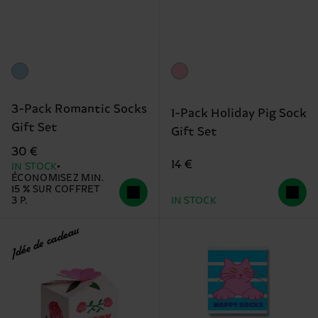
3-Pack Romantic Socks
1-Pack Holiday Pig Sock
Gift Set
Gift Set
30 €
14 €
IN STOCK
ÉCONOMISEZ MIN.
15 % SUR COFFRET
3 P.
IN STOCK
Idée de cadeau