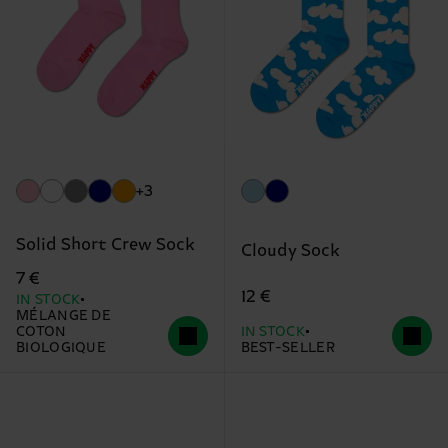
+3
Solid Short Crew Sock
Cloudy Sock
7 €
12 €
IN STOCK
MÉLANGE DE
COTON
IN STOCK
BIOLOGIQUE
BEST-SELLER