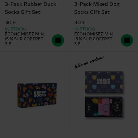
3-Pack Rubber Duck
3-Pack Mixed Dog
Socks Gift Set
Socks Gift Set
30 €
30 €
IN STOCK
IN STOCK
ÉCONOMISEZ MIN.
ÉCONOMISEZ MIN.
15 % SUR COFFRET
15 % SUR COFFRET
3 P.
3 P.
Idée de cadeau