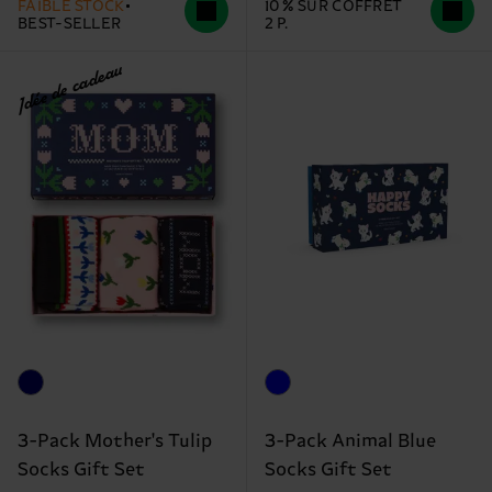
FAIBLE STOCK
10 % SUR COFFRET
BEST-SELLER
2 P.
Idée de cadeau
3-Pack Mother's Tulip
3-Pack Animal Blue
Socks Gift Set
Socks Gift Set