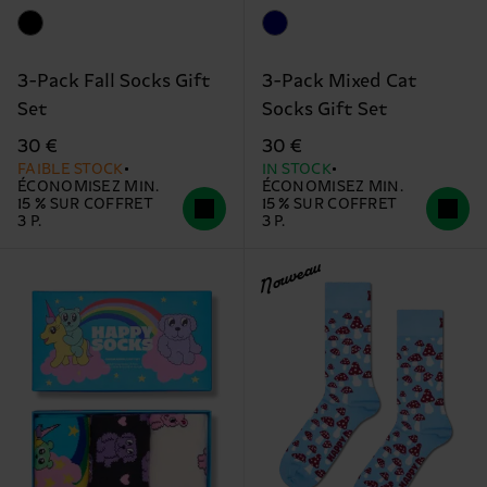
3-Pack Fall Socks Gift
3-Pack Mixed Cat
Set
Socks Gift Set
30 €
30 €
FAIBLE STOCK
IN STOCK
ÉCONOMISEZ MIN.
ÉCONOMISEZ MIN.
15 % SUR COFFRET
15 % SUR COFFRET
3 P.
3 P.
Nouveau