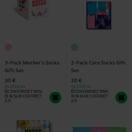
3-Pack Mother’s Socks
2-Pack Cats Socks Gift
Gift Set
Set
30 €
20 €
IN STOCK
IN STOCK
ÉCONOMISEZ MIN.
ÉCONOMISEZ MIN.
15 % SUR COFFRET
10 % SUR COFFRET
3 P.
2 P.