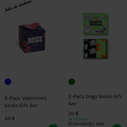
Idée de cadeau
2-Pack Dogs Socks Gift
2-Pack Valentine’s
Set
Socks Gift Set
20 €
20 €
IN STOCK
ÉCONOMISEZ MIN.