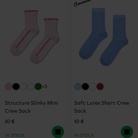
Nouveau
+3
Structure Slinky Mini
Soft Lurex Short Crew
Crew Sock
Sock
10 €
10 €
IN STOCK
IN STOCK