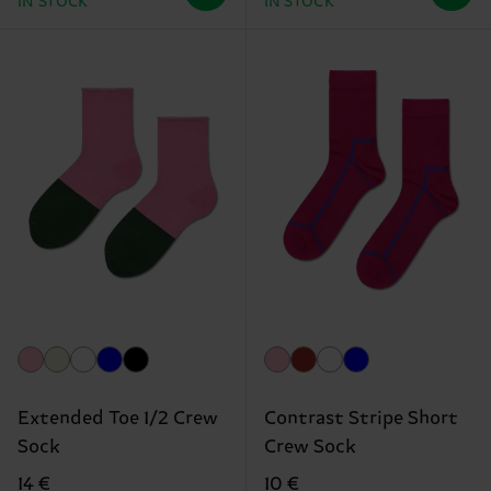
IN STOCK
IN STOCK
Extended Toe 1/2 Crew
Contrast Stripe Short
Sock
Crew Sock
14 €
10 €