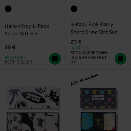
3-Pack Pink Party
Hello Kitty 6-Pack
Short Crew Gift Set
Socks Gift Set
20 €
68 €
IN STOCK
ÉCONOMISEZ MIN.
IN STOCK
15 % SUR COFFRET
BEST-SELLER
3 P.
Idée de cadeau