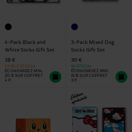
4-Pack Black and
3-Pack Mixed Dog
White Socks Gift Set
Socks Gift Set
38 €
30 €
FAIBLE STOCK
IN STOCK
ÉCONOMISEZ MIN.
ÉCONOMISEZ MIN.
20 % SUR COFFRET
15 % SUR COFFRET
4 P.
3 P.
Édition
spéciale