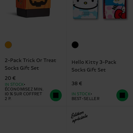
2-Pack Trick Or Treat
Hello Kitty 3-Pack
Socks Gift Set
Socks Gift Set
20 €
38 €
IN STOCK
ÉCONOMISEZ MIN.
10 % SUR COFFRET
IN STOCK
2 P.
BEST-SELLER
Édition
spéciale