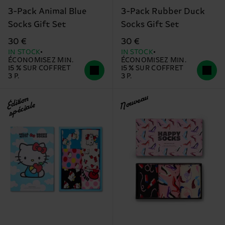
3-Pack Animal Blue
3-Pack Rubber Duck
Socks Gift Set
Socks Gift Set
30 €
30 €
IN STOCK
IN STOCK
ÉCONOMISEZ MIN.
ÉCONOMISEZ MIN.
15 % SUR COFFRET
15 % SUR COFFRET
3 P.
3 P.
Nouveau
Édition
spéciale