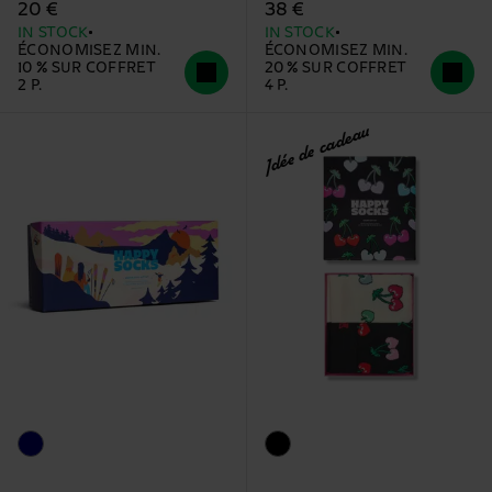
20 €
38 €
IN STOCK
IN STOCK
ÉCONOMISEZ MIN.
ÉCONOMISEZ MIN.
10 % SUR COFFRET
20 % SUR COFFRET
2 P.
4 P.
Idée de cadeau