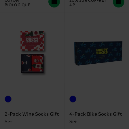
COTON
20 % SUR COFFRET
BIOLOGIQUE
4 P.
2-Pack Wine Socks Gift
4-Pack Bike Socks Gift
Set
Set