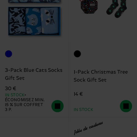
3-Pack Blue Cats Socks
1-Pack Christmas Tree
Gift Set
Sock Gift Set
30 €
14 €
IN STOCK
ÉCONOMISEZ MIN.
15 % SUR COFFRET
3 P.
IN STOCK
Idée de cadeau