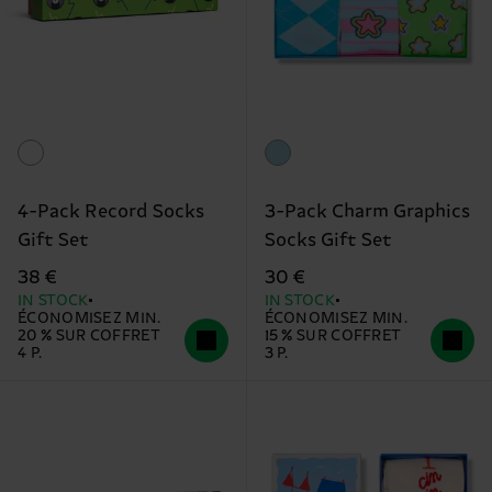
4-Pack Record Socks
3-Pack Charm Graphics
Gift Set
Socks Gift Set
38 €
30 €
IN STOCK
IN STOCK
ÉCONOMISEZ MIN.
ÉCONOMISEZ MIN.
20 % SUR COFFRET
15 % SUR COFFRET
4 P.
3 P.