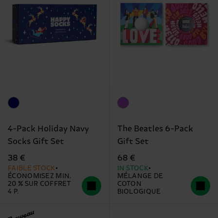
4-Pack Holiday Navy
The Beatles 6-Pack
Socks Gift Set
Gift Set
38 €
68 €
FAIBLE STOCK
IN STOCK
ÉCONOMISEZ MIN.
MÉLANGE DE
20 % SUR COFFRET
COTON
4 P.
BIOLOGIQUE
Nouveau