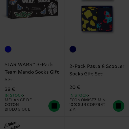
STAR WARS™ 3-Pack
2-Pack Pasta & Scooter
Team Mando Socks Gift
Socks Gift Set
Set
20 €
38 €
IN STOCK
IN STOCK
MÉLANGE DE
ÉCONOMISEZ MIN.
COTON
10 % SUR COFFRET
BIOLOGIQUE
2 P.
Édition
spéciale