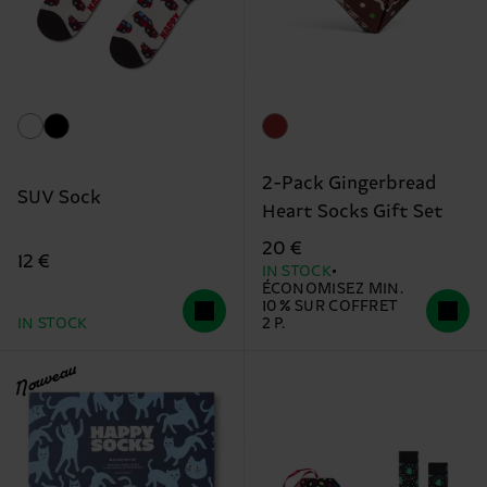
2-Pack Gingerbread
SUV Sock
Heart Socks Gift Set
20 €
12 €
IN STOCK
ÉCONOMISEZ MIN.
10 % SUR COFFRET
IN STOCK
2 P.
Nouveau