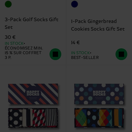
3-Pack Golf Socks Gift
1-Pack Gingerbread
Set
Cookies Socks Gift Set
30 €
14 €
IN STOCK
ÉCONOMISEZ MIN.
15 % SUR COFFRET
IN STOCK
3 P.
BEST-SELLER