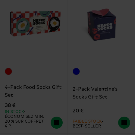
4-Pack Food Socks Gift
2-Pack Valentine’s
Set
Socks Gift Set
38 €
20 €
IN STOCK
ÉCONOMISEZ MIN.
20 % SUR COFFRET
FAIBLE STOCK
4 P.
BEST-SELLER