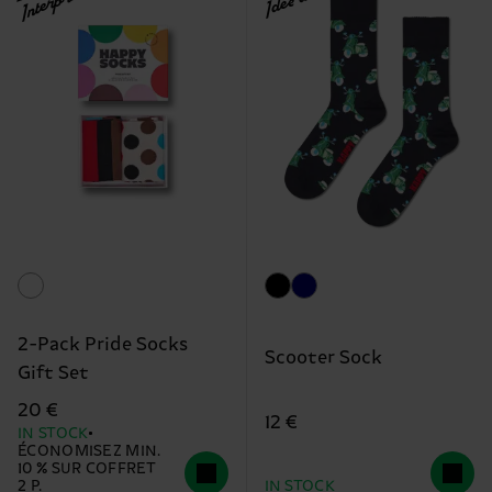
Interpride
2-Pack Pride Socks
Scooter Sock
Gift Set
20 €
12 €
IN STOCK
ÉCONOMISEZ MIN.
10 % SUR COFFRET
2 P.
IN STOCK