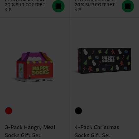
20 % SUR COFFRET
20 % SUR COFFRET
4 P.
4 P.
3-Pack Hangry Meal
4-Pack Christmas
Socks Gift Set
Socks Gift Set