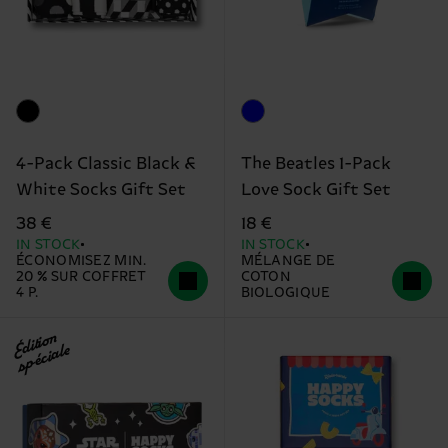
4-Pack Classic Black &
The Beatles 1-Pack
White Socks Gift Set
Love Sock Gift Set
38 €
18 €
IN STOCK
IN STOCK
ÉCONOMISEZ MIN.
MÉLANGE DE
20 % SUR COFFRET
COTON
4 P.
BIOLOGIQUE
Édition
spéciale