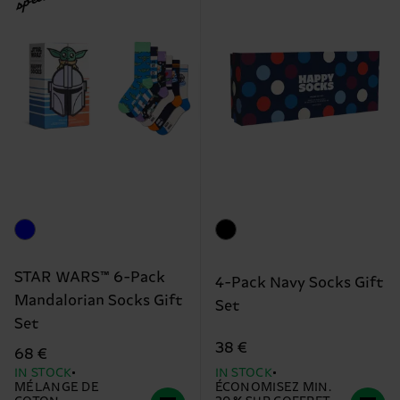
STAR WARS™ 6-Pack
4-Pack Navy Socks Gift
Mandalorian Socks Gift
Set
Set
38 €
68 €
IN STOCK
IN STOCK
MÉLANGE DE
ÉCONOMISEZ MIN.