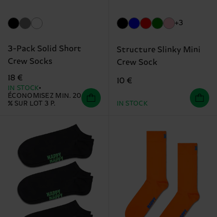
+3
3-Pack Solid Short
Structure Slinky Mini
Crew Socks
Crew Sock
18 €
10 €
IN STOCK
ÉCONOMISEZ MIN. 20
% SUR LOT 3 P.
IN STOCK