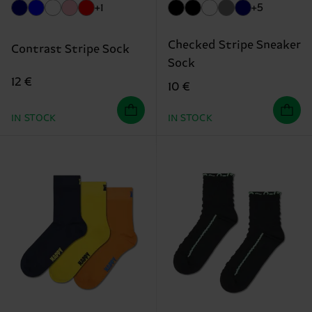
+1
+5
Checked Stripe Sneaker
Contrast Stripe Sock
Sock
12 €
10 €
IN STOCK
IN STOCK