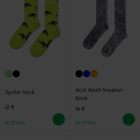
Acid Wash Sneaker
Spider Sock
Sock
12 €
16 €
IN STOCK
IN STOCK