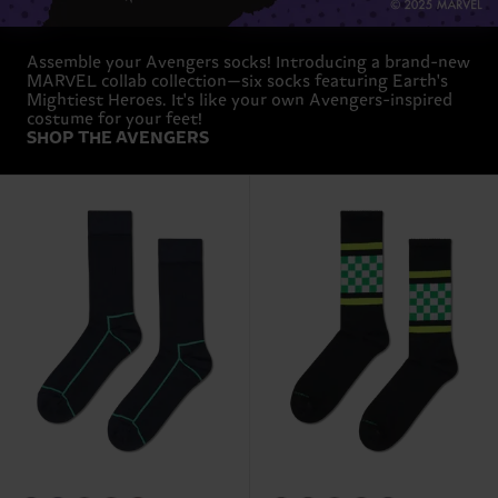
Assemble your Avengers socks! Introducing a brand-new
MARVEL collab collection—six socks featuring Earth's
Mightiest Heroes. It's like your own Avengers-inspired
costume for your feet!
SHOP THE AVENGERS