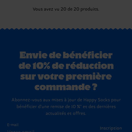
Vous avez vu 20 de 20 produits.
Envie de bénéficier
de 10% de réduction
sur votre première
commande ?
Abonnez-vous aux mises à jour de Happy Socks pour
bénéficier d'une remise de 10 %* et des dernières
actualités et offres.
E-mail
Inscription