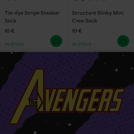
Tie-dye Stripe Sneaker
Structure Slinky Mini
Sock
Crew Sock
10 €
10 €
IN STOCK
IN STOCK