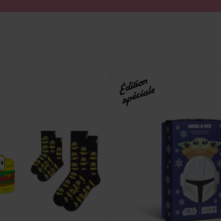
Édition
spéciale