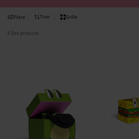
Trier
Grille
Filtre
3 Des produits