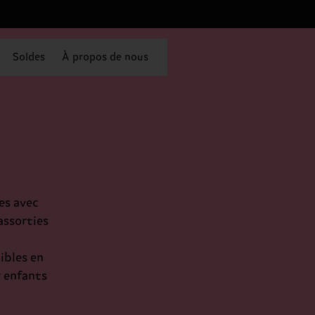
Soldes
À propos de nous
es avec
assorties
ibles en
r enfants