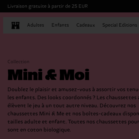
Livraison gratuite à partir de 25 EUR
Adultes
Enfants
Cadeaux
Special Editions
Collection
Mini & Moi
Doublez le plaisir et amusez-vous à assortir vos tenu
les enfants. Des looks coordonnés ? Les chaussettes 
élèvent le jeu à un tout autre niveau. Découvrez nos
chaussettes Mini & Me et nos boîtes-cadeaux dispon
tailles adulte et enfant. Toutes nos chaussettes pou
sont en coton biologique.