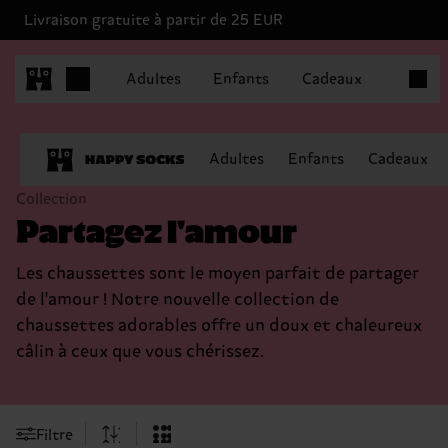
Livraison gratuite à partir de 25 EUR
Articles
Adultes
Enfants
Cadeaux
Adultes
Enfants
Cadeaux
Collection
Partagez l'amour
Les chaussettes sont le moyen parfait de partager
de l'amour ! Notre nouvelle collection de
chaussettes adorables offre un doux et chaleureux
câlin à ceux que vous chérissez.
Filtre