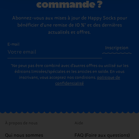
commande ?
Abonnez-vous aux mises à jour de Happy Socks pour
bénéficier d'une remise de 10 %* et des dernières
actualités et offres.
E-mail
Inscription
*Ne peut pas être combiné avec d'autres offres ou utilisé sur les
éditions limitées/spéciales et les articles en solde. En vous
inscrivant, vous acceptez nos conditions.
politique de
confidentialité
À propos de nous
Aide
Qui nous sommes
FAQ (Foire aux questions)