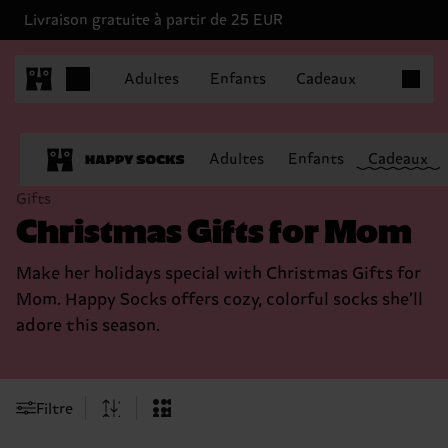
Livraison gratuite à partir de 25 EUR
Articles 
Adultes
Enfants
Cadeaux
Adultes
Enfants
Cadeaux
Gifts
Christmas Gifts for Mom
Make her holidays special with Christmas Gifts for
Mom. Happy Socks offers cozy, colorful socks she’ll
adore this season.
Filtre