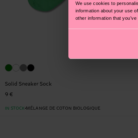
We use cookies to personalis
information about your use of
other information that you’ve
Solid Sneaker Sock
9 €
IN STOCK
MÉLANGE DE COTON BIOLOGIQUE