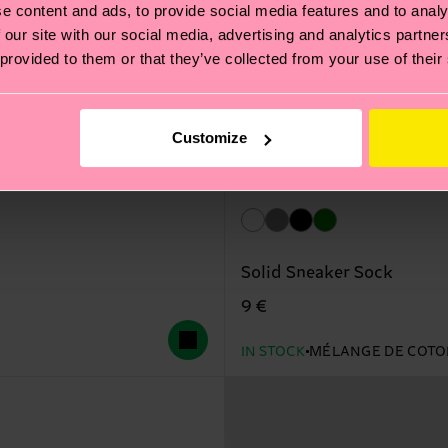
e content and ads, to provide social media features and to analy
 our site with our social media, advertising and analytics partn
 provided to them or that they’ve collected from your use of their
Customize
Solid Sneaker Sock
9 €
IN STOCK
MÉLANGE DE COTO