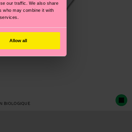
se our traffic. We also share
ers who may combine it with
 services.
Allow all
N BIOLOGIQUE