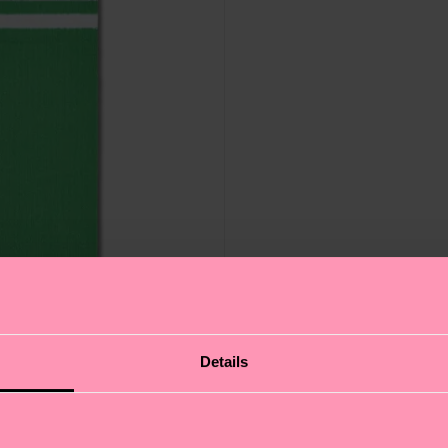
Details