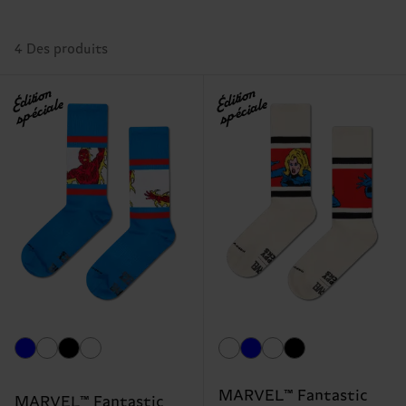
4 Des produits
Édition
Édition
spéciale
spéciale
MARVEL™ Fantastic
MARVEL™ Fantastic