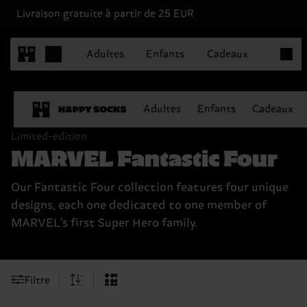
Livraison gratuite à partir de 25 EUR
Articles
Adultes
Enfants
Cadeaux
Adultes
Enfants
Cadeaux
Limited-edition
MARVEL Fantastic Four
Our Fantastic Four collection features four unique
designs, each one dedicated to one member of
MARVEL's first Super Hero family.
Filtre