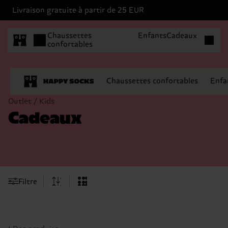
Livraison gratuite à partir de 25 EUR
Articles 
Chaussettes
Enfants
Cadeaux
confortables
Chaussettes confortables
Enfa
Outlet / Kids
Cadeaux
Filtre