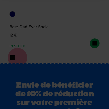
Best Dad Ever Sock
12 €
IN STOCK
Envie de bénéficier
de 10% de réduction
sur votre première