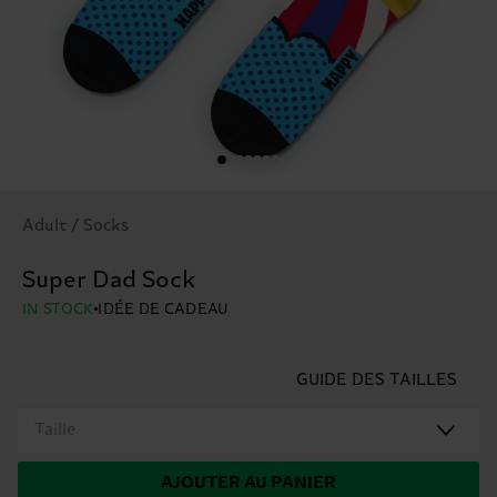
Adult / Socks
Super Dad Sock
IN STOCK
IDÉE DE CADEAU
GUIDE DES TAILLES
Taille
AJOUTER AU PANIER