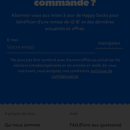
commande ?
Abonnez-vous aux mises à jour de Happy Socks pour
bénéficier d'une remise de 10 %* et des dernières
actualités et offres.
E-mail
Inscription
*Ne peut pas être combiné avec d'autres offres ou utilisé sur les
éditions limitées/spéciales et les articles en solde. En vous
inscrivant, vous acceptez nos conditions.
politique de
confidentialité
À propos de nous
Aide
Qui nous sommes
FAQ (Foire aux questions)