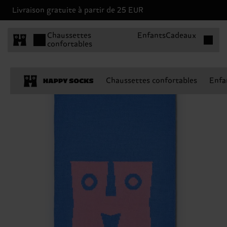
Livraison gratuite à partir de 25 EUR
Articles 
Chaussettes
Enfants
Cadeaux
confortables
Chaussettes confortables
Enfa