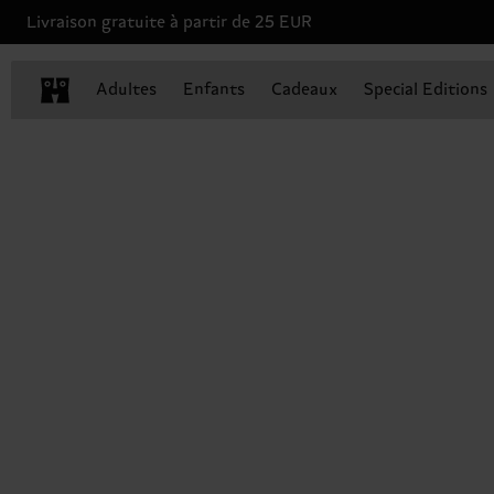
Livraison gratuite à partir de 25 EUR
Adultes
Enfants
Cadeaux
Special Editions