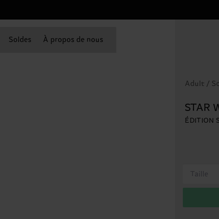
Soldes
À propos de nous
Adult / S
STAR W
ÉDITION 
Taille