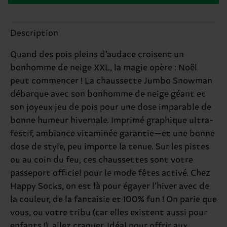
Description
Quand des pois pleins d’audace croisent un
bonhomme de neige XXL, la magie opère : Noël
peut commencer ! La chaussette Jumbo Snowman
débarque avec son bonhomme de neige géant et
son joyeux jeu de pois pour une dose imparable de
bonne humeur hivernale. Imprimé graphique ultra-
festif, ambiance vitaminée garantie—et une bonne
dose de style, peu importe la tenue. Sur les pistes
ou au coin du feu, ces chaussettes sont votre
passeport officiel pour le mode fêtes activé. Chez
Happy Socks, on est là pour égayer l’hiver avec de
la couleur, de la fantaisie et 100% fun ! On parie que
vous, ou votre tribu (car elles existent aussi pour
enfants !), allez craquer. Idéal pour offrir aux