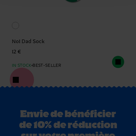
No1 Dad Sock
12 €
IN STOCK
BEST-SELLER
Envie de bénéficier
de 10% de réduction
sur votre première