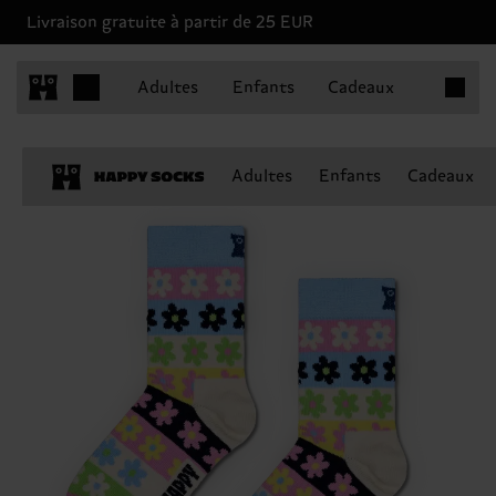
Livraison gratuite à partir de 25 EUR
Articles 
Adultes
Enfants
Cadeaux
Adultes
Enfants
Cadeaux