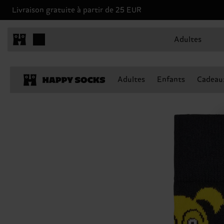
Livraison gratuite à partir de 25 EUR
Adultes
Adultes
Enfants
Cadeau