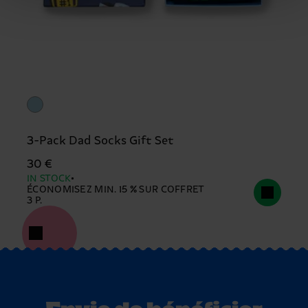
3-Pack Dad Socks Gift Set
30 €
IN STOCK
ÉCONOMISEZ MIN. 15 % SUR COFFRET
3 P.
Envie de bénéficier