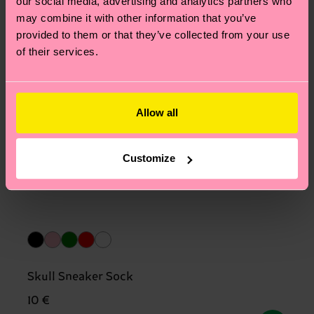
our social media, advertising and analytics partners who
may combine it with other information that you’ve
provided to them or that they’ve collected from your use
of their services.
Allow all
Customize
Skull Sneaker Sock
10 €