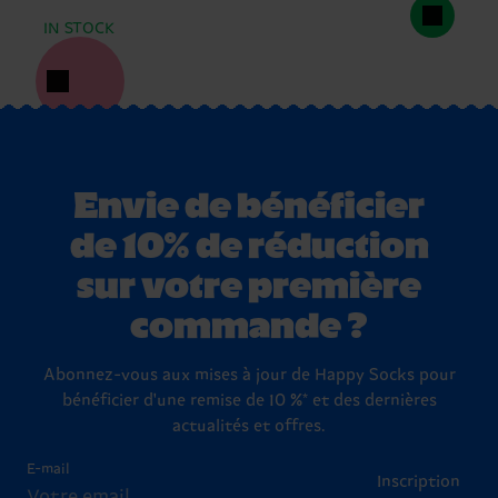
IN STOCK
Envie de bénéficier
de 10% de réduction
sur votre première
commande ?
Abonnez-vous aux mises à jour de Happy Socks pour
bénéficier d'une remise de 10 %* et des dernières
actualités et offres.
E-mail
Inscription