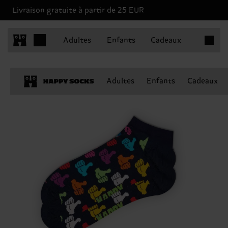
Livraison gratuite à partir de 25 EUR
Articles 
Adultes
Enfants
Cadeaux
Adultes
Enfants
Cadeaux