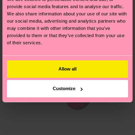
notre page
Retour
pour trouver les réponses aux
provide social media features and to analyse our traffic.
questions les plus fréquemment posées.
We also share information about your use of our site with
our social media, advertising and analytics partners who
may combine it with other information that you’ve
provided to them or that they’ve collected from your use
of their services.
Allow all
Customize