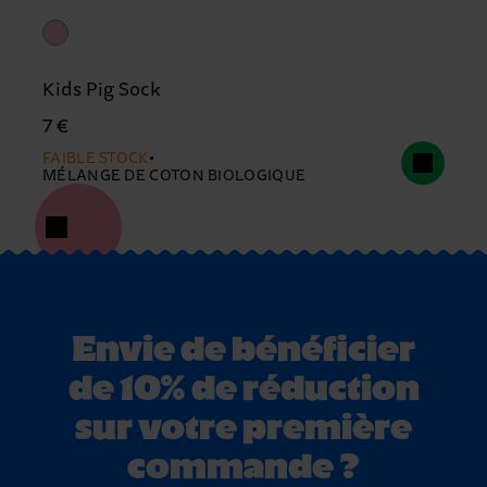
Kids Pig Sock
7 €
FAIBLE STOCK
MÉLANGE DE COTON BIOLOGIQUE
Envie de bénéficier
de 10% de réduction
sur votre première
commande ?