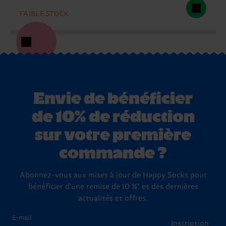
FAIBLE STOCK
Envie de bénéficier
de 10% de réduction
sur votre première
commande ?
Abonnez-vous aux mises à jour de Happy Socks pour
bénéficier d'une remise de 10 %* et des dernières
actualités et offres.
E-mail
Inscription