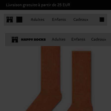
Livraison gratuite à partir de 25 EUR
Articles 
Adultes
Enfants
Cadeaux
Adultes
Enfants
Cadeaux