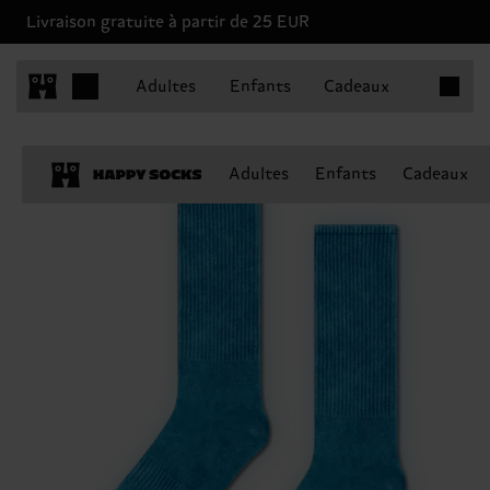
Livraison gratuite à partir de 25 EUR
Articles 
Adultes
Enfants
Cadeaux
Adultes
Enfants
Cadeaux