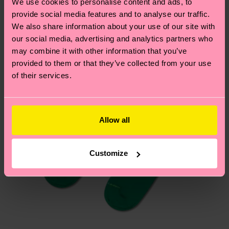
We use cookies to personalise content and ads, to
notre page
Retour
pour trouver les réponses aux
provide social media features and to analyse our traffic.
questions les plus fréquemment posées.
We also share information about your use of our site with
our social media, advertising and analytics partners who
may combine it with other information that you’ve
provided to them or that they’ve collected from your use
of their services.
Allow all
Customize