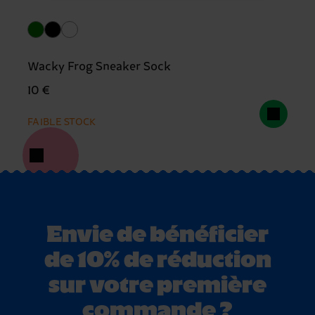
Wacky Frog Sneaker Sock
10 €
FAIBLE STOCK
Envie de bénéficier
de 10% de réduction
sur votre première
commande ?