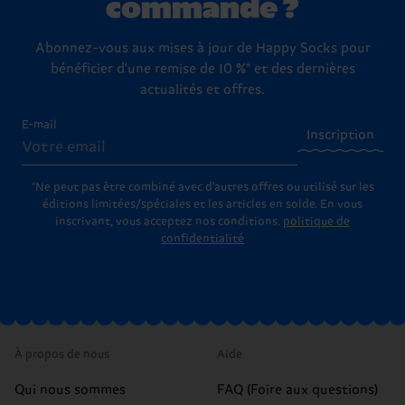
commande ?
Abonnez-vous aux mises à jour de Happy Socks pour
bénéficier d'une remise de 10 %* et des dernières
actualités et offres.
E-mail
Inscription
*Ne peut pas être combiné avec d'autres offres ou utilisé sur les
éditions limitées/spéciales et les articles en solde. En vous
inscrivant, vous acceptez nos conditions.
politique de
confidentialité
À propos de nous
Aide
Qui nous sommes
FAQ (Foire aux questions)