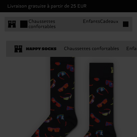
Livraison gratuite à partir de 25 EUR
Articles 
Chaussettes
Enfants
Cadeaux
confortables
Chaussettes confortables
Enfa