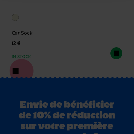
Car Sock
12 €
IN STOCK
Envie de bénéficier
de 10% de réduction
sur votre première