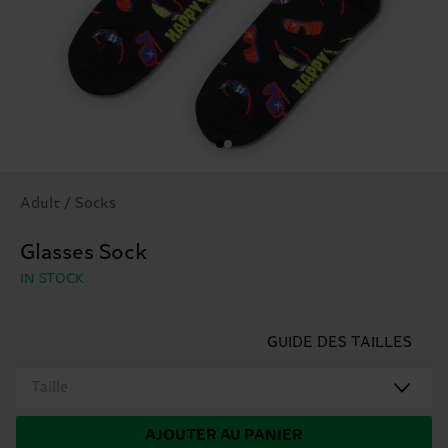
Adult / Socks
Glasses Sock
IN STOCK
GUIDE DES TAILLES
Taille
AJOUTER AU PANIER