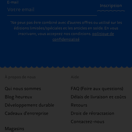
E-mail
Inscription
*Ne peut pas être combiné avec d'autres offres ou utilisé sur les
éditions limitées/spéciales et les articles en solde. En vous
inscrivant, vous acceptez nos conditions.
politique de
confidentialité
À propos de nous
Aide
Qui nous sommes
FAQ (Foire aux questions)
Blog heureux
Délais de livraison et coûts
Développement durable
Retours
Cadeaux d'entreprise
Droit de rétractation
Contactez-nous
Magasins