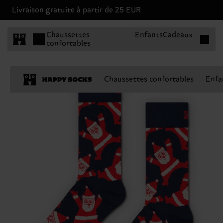
Livraison gratuite à partir de 25 EUR
Articles 
Chaussettes
Enfants
Cadeaux
confortables
Chaussettes confortables
Enfa