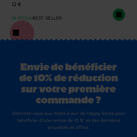
12 €
IN STOCK
BEST-SELLER
Envie de bénéficier
de 10% de réduction
sur votre première
commande ?
Abonnez-vous aux mises à jour de Happy Socks pour
bénéficier d'une remise de 10 %* et des dernières
actualités et offres.