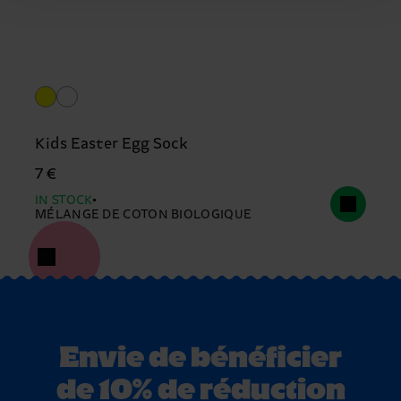
Kids Easter Egg Sock
7 €
IN STOCK
MÉLANGE DE COTON BIOLOGIQUE
Envie de bénéficier
de 10% de réduction