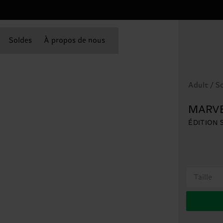
Soldes
À propos de nous
Adult / S
MARVEL
ÉDITION 
Taille