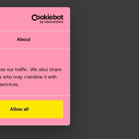
About
se our traffic. We also share
ers who may combine it with
 services.
Allow all