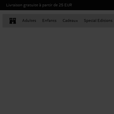
Livraison gratuite à partir de 25 EUR
Adultes
Enfants
Cadeaux
Special Editions