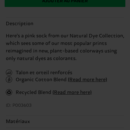
AJOUTER AU PANIER
Description
Here's a pink sock from our Natural Dye Collection,
which sees some of our most popular prints
reimagined in new, plant-based colorways using
only natural dyes as colorants.
Talon et orteil renforcés
Organic Cotton Blend
(Read more here)
Recycled Blend
(Read more here)
ID: P003603
Matériaux