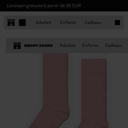
Livraison gratuite à partir de 25 EUR
Articles 
Adultes
Enfants
Cadeaux
Adultes
Enfants
Cadeaux