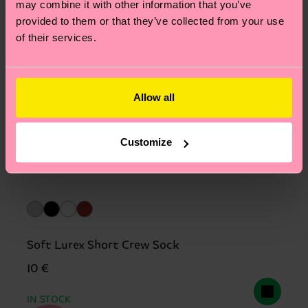
may combine it with other information that you’ve
provided to them or that they’ve collected from your use
of their services.
Allow all
Customize
Soft Lurex Short Crew Sock
10 €
IN STOCK