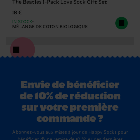
The Beatles 1-Pack Love Sock Gift Set
18 €
IN STOCK
MÉLANGE DE COTON BIOLOGIQUE
Envie de bénéficier
de 10% de réduction
sur votre première
commande ?
Abonnez-vous aux mises à jour de Happy Socks pour
bénéficier d'une remise de 10 %* et des dernières