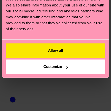
ARTICLE 1:
89% Mélange de coton biologique, 9%
We also share information about your use of our site with
Polyamide, 2% Elasthanne
our social media, advertising and analytics partners who
ARTICLE 2:
76% Mélange de coton biologique, 22%
may combine it with other information that you’ve
Polyamide, 2% Elasthanne
provided to them or that they’ve collected from your use
ARTICLE 3:
64% Mélange de coton biologique, 34%
of their services.
Polyamide, 2% Elasthanne
ARTICLE 4:
76% Mélange de coton biologique, 22%
Polyamide, 2% Elasthanne
Allow all
ARTICLE 5:
64% Mélange de coton biologique, 34%
Polyamide, 2% Elasthanne
ARTICLE 6:
64% Mélange de coton biologique, 34%
Customize
Polyamide, 2% Elasthanne