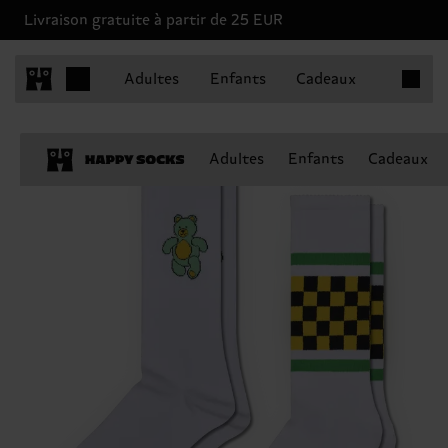
Livraison gratuite à partir de 25 EUR
Articles 
Adultes
Enfants
Cadeaux
Adultes
Enfants
Cadeaux