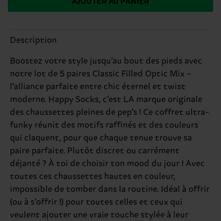
AJOUTER AU PANIER
Description
Boostez votre style jusqu’au bout des pieds avec
notre lot de 5 paires Classic Filled Optic Mix –
l’alliance parfaite entre chic éternel et twist
moderne. Happy Socks, c’est LA marque originale
des chaussettes pleines de pep’s ! Ce coffret ultra-
funky réunit des motifs raffinés et des couleurs
qui claquent, pour que chaque tenue trouve sa
paire parfaite. Plutôt discret ou carrément
déjanté ? À toi de choisir ton mood du jour ! Avec
toutes ces chaussettes hautes en couleur,
impossible de tomber dans la routine. Idéal à offrir
(ou à s’offrir !) pour toutes celles et ceux qui
veulent ajouter une vraie touche stylée à leur