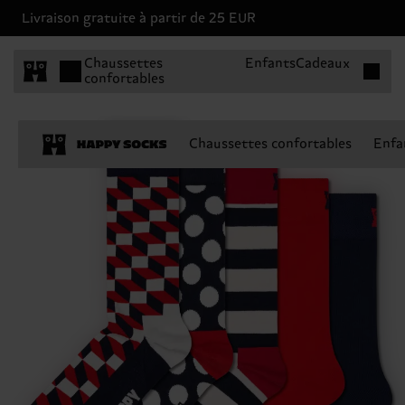
Livraison gratuite à partir de 25 EUR
Articles 
Chaussettes
Enfants
Cadeaux
confortables
Chaussettes confortables
Enfa