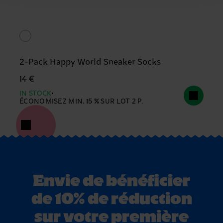
2-Pack Happy World Sneaker Socks
14 €
IN STOCK
ÉCONOMISEZ MIN. 15 % SUR LOT 2 P.
Envie de bénéficier
de 10% de réduction
sur votre première