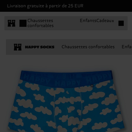
Livraison gratuite à partir de 25 EUR
Articles 
Chaussettes
Enfants
Cadeaux
confortables
Chaussettes confortables
Enfa