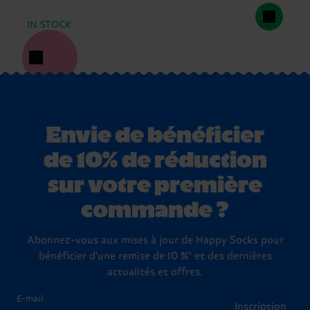
IN STOCK
Envie de bénéficier
de 10% de réduction
sur votre première
commande ?
Abonnez-vous aux mises à jour de Happy Socks pour
bénéficier d'une remise de 10 %* et des dernières
actualités et offres.
E-mail
Inscription