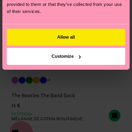
provided to them or that they’ve collected from your use
of their services.
Allow all
Customize
+1
The Beatles The Band Sock
14 €
IN STOCK
MÉLANGE DE COTON BIOLOGIQUE