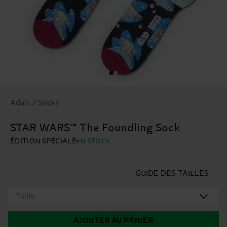
Adult / Socks
STAR WARS™ The Foundling Sock
ÉDITION SPÉCIALE
IN STOCK
GUIDE DES TAILLES
Taille
AJOUTER AU PANIER