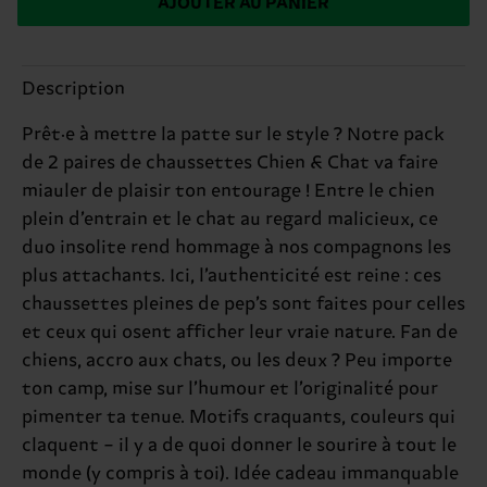
AJOUTER AU PANIER
Description
Prêt·e à mettre la patte sur le style ? Notre pack
de 2 paires de chaussettes Chien & Chat va faire
miauler de plaisir ton entourage ! Entre le chien
plein d’entrain et le chat au regard malicieux, ce
duo insolite rend hommage à nos compagnons les
plus attachants. Ici, l’authenticité est reine : ces
chaussettes pleines de pep’s sont faites pour celles
et ceux qui osent afficher leur vraie nature. Fan de
chiens, accro aux chats, ou les deux ? Peu importe
ton camp, mise sur l’humour et l’originalité pour
pimenter ta tenue. Motifs craquants, couleurs qui
claquent – il y a de quoi donner le sourire à tout le
monde (y compris à toi). Idée cadeau immanquable