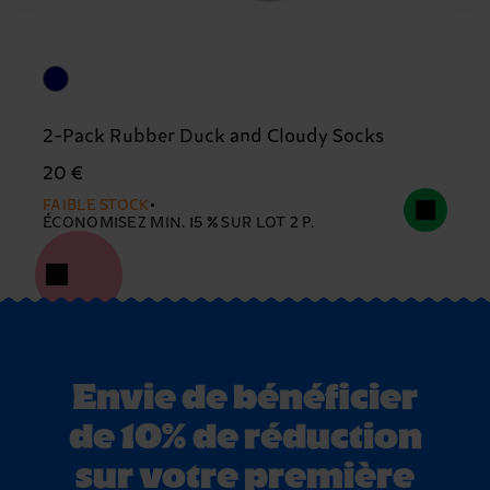
2-Pack Rubber Duck and Cloudy Socks
20 €
FAIBLE STOCK
ÉCONOMISEZ MIN. 15 % SUR LOT 2 P.
Envie de bénéficier
de 10% de réduction
sur votre première