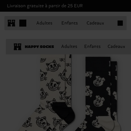
Livraison gratuite à partir de 25 EUR
Articles 
Adultes
Enfants
Cadeaux
Adultes
Enfants
Cadeaux