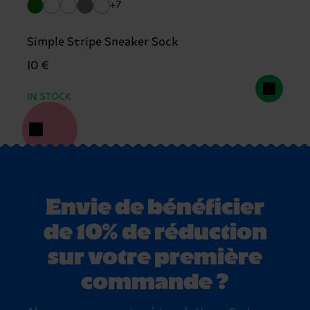
+7
Simple Stripe Sneaker Sock
10 €
IN STOCK
Envie de bénéficier
de 10% de réduction
sur votre première
commande ?