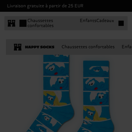
Livraison gratuite à partir de 25 EUR
Articles 
Chaussettes
Enfants
Cadeaux
confortables
Chaussettes confortables
Enfa