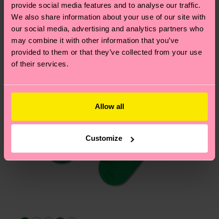
questions les plus fréquemment posées.
provide social media features and to analyse our traffic.
We also share information about your use of our site with
our social media, advertising and analytics partners who
may combine it with other information that you’ve
provided to them or that they’ve collected from your use
of their services.
Allow all
Customize