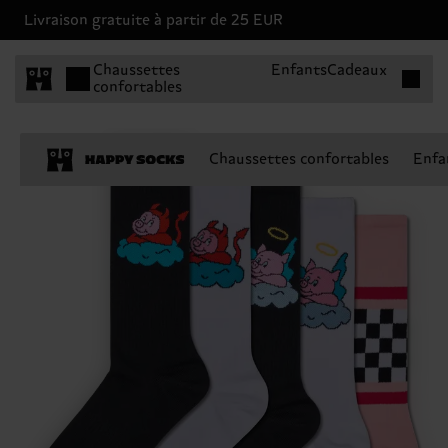
Livraison gratuite à partir de 25 EUR
Articles 
Chaussettes
Enfants
Cadeaux
confortables
Chaussettes confortables
Enfa