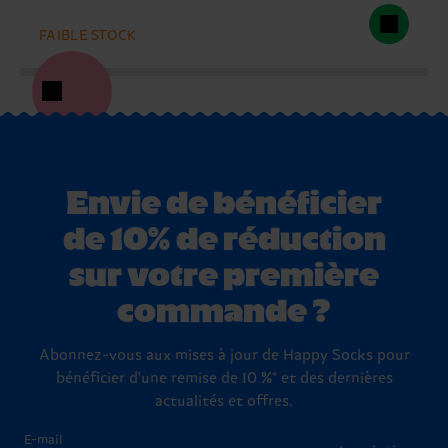
FAIBLE STOCK
Envie de bénéficier
de 10% de réduction
sur votre première
commande ?
Abonnez-vous aux mises à jour de Happy Socks pour
bénéficier d'une remise de 10 %* et des dernières
actualités et offres.
E-mail