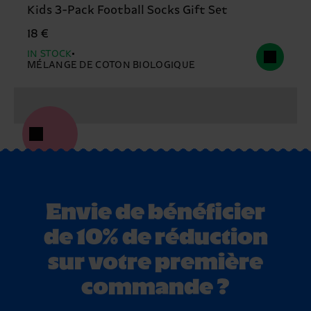
Kids 3-Pack Football Socks Gift Set
18 €
IN STOCK
MÉLANGE DE COTON BIOLOGIQUE
Envie de bénéficier
de 10% de réduction
sur votre première
commande ?