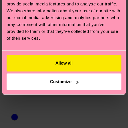
15% Polyamide, 1% Elasthanne
provide social media features and to analyse our traffic.
We also share information about your use of our site with
our social media, advertising and analytics partners who
may combine it with other information that you’ve
provided to them or that they’ve collected from your use
of their services.
Allow all
Customize