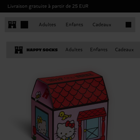
Livraison gratuite à partir de 25 EUR
Articles 
Adultes
Enfants
Cadeaux
Adultes
Enfants
Cadeaux