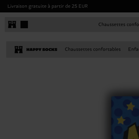
Livraison gratuite à partir de 25 EUR
Chaussettes confo
Chaussettes confortables
Enfa