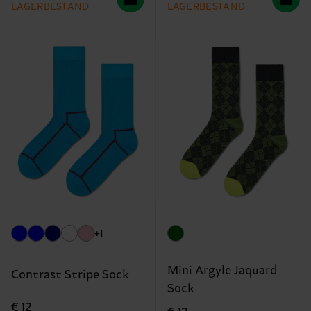
LAGERBESTAND
LAGERBESTAND
+1
Mini Argyle Jaquard
Contrast Stripe Sock
Sock
€ 12