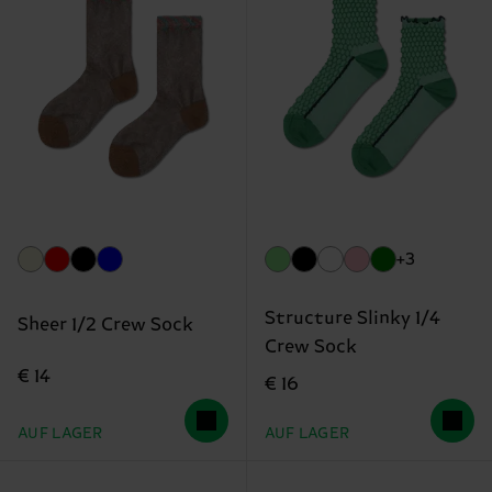
+3
Structure Slinky 1/4
Sheer 1/2 Crew Sock
Crew Sock
€ 14
€ 16
AUF LAGER
AUF LAGER