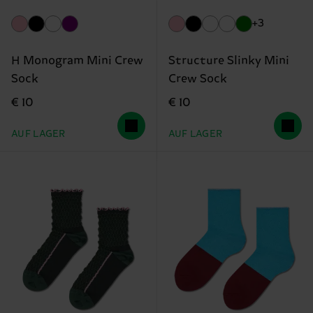
+3
H Monogram Mini Crew
Structure Slinky Mini
Sock
Crew Sock
€ 10
€ 10
AUF LAGER
AUF LAGER