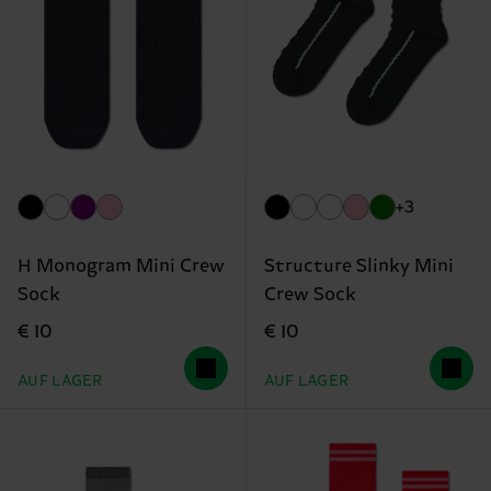
+3
H Monogram Mini Crew
Structure Slinky Mini
Sock
Crew Sock
€ 10
€ 10
AUF LAGER
AUF LAGER