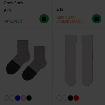
Crew Sock
€ 12
€ 10
NIEDRIGER
AUF LAGER
LAGERBESTAND