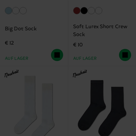
Soft Lurex Short Crew
Big Dot Sock
Sock
€ 12
€ 10
AUF LAGER
AUF LAGER
Neuheit
Neuheit