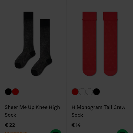
Sheer Me Up Knee High
H Monogram Tall Crew
Sock
Sock
€ 22
€ 14