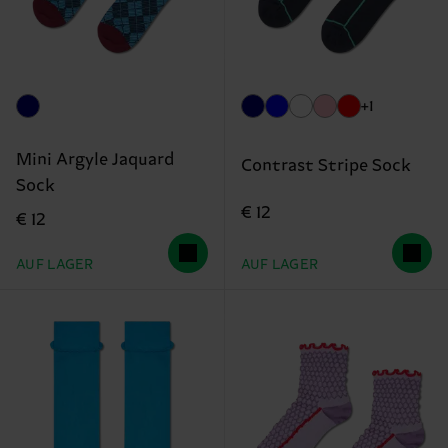
+1
Mini Argyle Jaquard
Contrast Stripe Sock
Sock
€ 12
€ 12
AUF LAGER
AUF LAGER