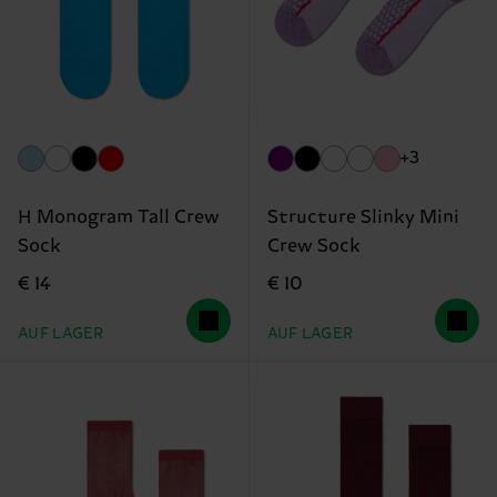
+3
H Monogram Tall Crew
Structure Slinky Mini
Sock
Crew Sock
€ 14
€ 10
AUF LAGER
AUF LAGER