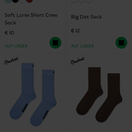
Soft Lurex Short Crew
Big Dot Sock
Sock
€ 12
€ 10
AUF LAGER
AUF LAGER
Neuheit
Neuheit