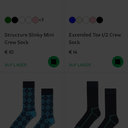
+3
Structure Slinky Mini
Extended Toe 1/2 Crew
Crew Sock
Sock
€ 10
€ 14
AUF LAGER
AUF LAGER