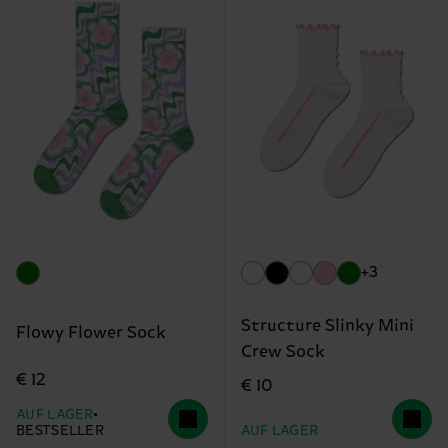
+3
Structure Slinky Mini
Flowy Flower Sock
Crew Sock
€ 12
€ 10
AUF LAGER
BESTSELLER
AUF LAGER