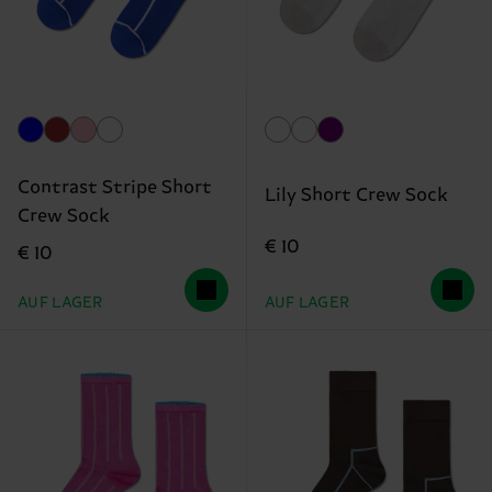
Contrast Stripe Short
Lily Short Crew Sock
Crew Sock
€ 10
€ 10
AUF LAGER
AUF LAGER