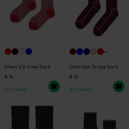
+1
Sheer 1/2 Crew Sock
Contrast Stripe Sock
€ 14
€ 12
AUF LAGER
AUF LAGER