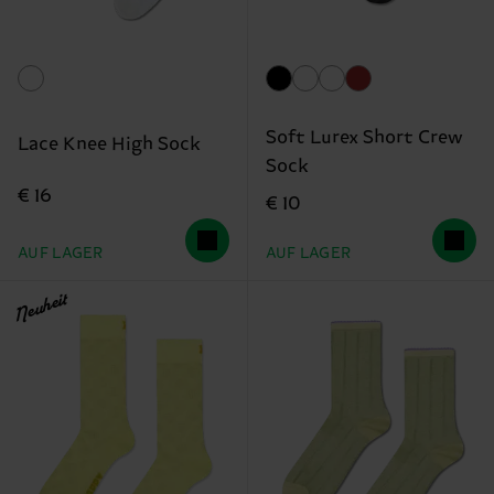
Soft Lurex Short Crew
Lace Knee High Sock
Sock
€ 16
€ 10
AUF LAGER
AUF LAGER
Neuheit