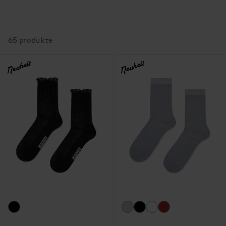
65 produkte
Neuheit
Neuheit