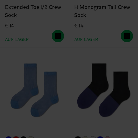
Extended Toe 1/2 Crew
H Monogram Tall Crew
Sock
Sock
€ 14
€ 14
AUF LAGER
AUF LAGER