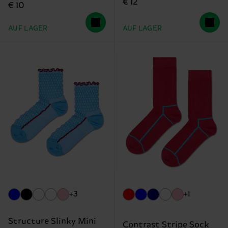
€ 12
€ 10
AUF LAGER
AUF LAGER
+3
+1
Structure Slinky Mini
Contrast Stripe Sock