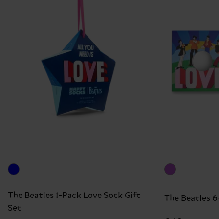
The Beatles 1-Pack Love Sock Gift
The Beatles 6
Set