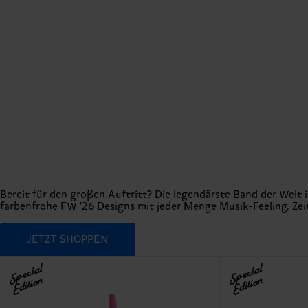
Bereit für den großen Auftritt? Die legendärste Band der Welt i
farbenfrohe FW '26 Designs mit jeder Menge Musik-Feeling. Zeit
JETZT SHOPPEN
Special
Special
Edition
Edition