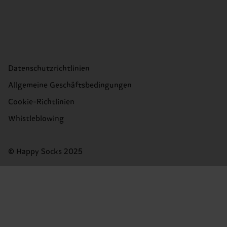
Datenschutzrichtlinien
Allgemeine Geschäftsbedingungen
Cookie-Richtlinien
Whistleblowing
© Happy Socks 2025