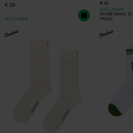
€ 14
€ 28
AUF LAGER
SPARE MIND. 15
AUF LAGER
PACKS
Neuheit
Neuheit