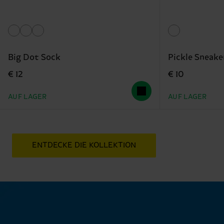
Big Dot Sock
Pickle Sneake
€ 12
€ 10
AUF LAGER
AUF LAGER
ENTDECKE DIE KOLLEKTION