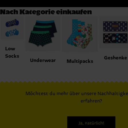
Nach Kategorie einkaufen
Low
Socks
Geshenke
Underwear
Multipacks
Möchtest du mehr über unsere Nachhaltigke
erfahren?
Ja, natürlich!