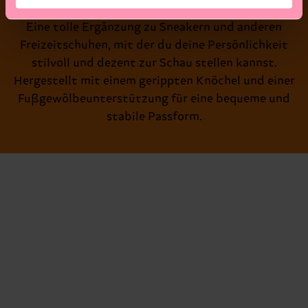
Eine tolle Ergänzung zu Sneakern und anderen
Freizeitschuhen, mit der du deine Persönlichkeit
stilvoll und dezent zur Schau stellen kannst.
Hergestellt mit einem gerippten Knöchel und einer
Fußgewölbeunterstützung für eine bequeme und
stabile Passform.