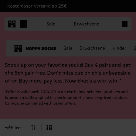
Kostenloser Versand ab 25€
Produkt
Sale
Erwachsene
Sale
Erwachsene
Kinder
Stock up on your favorite socks! Buy 4 pairs and get
the 5th pair free. Don’t miss out on this unbeatable
offer. Buy more, pay less. Now that's a win-win. *
*Offer is valid until 2024.09.16 on the below-selected products and
is automatically applied in checkout on the lowest-priced product.
Cannot be combined with other offers.
Filter