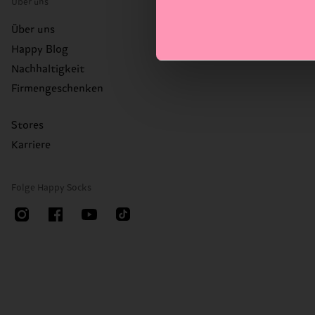
Über uns
Über uns
Happy Blog
Nachhaltigkeit
Firmengeschenken
Stores
Karriere
Folge Happy Socks